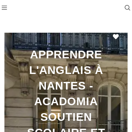
Favo
APPRENDRE
L'ANGLAIS À
NANTES -
ACADOMIA
SOUTIEN