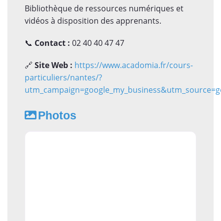
Bibliothèque de ressources numériques et
vidéos à disposition des apprenants.
📞
Contact :
02 40 40 47 47
🔗
Site Web :
https://www.acadomia.fr/cours-
particuliers/nantes/?
utm_campaign=google_my_business&utm_source=g
Photos