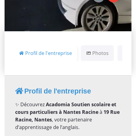
Profil de l'entreprise
Photos
Ca
Profil de l'entreprise
✨ Découvrez
Acadomia Soutien scolaire et
cours particuliers à Nantes Racine
à
19 Rue
Racine, Nantes
, votre partenaire
d’apprentissage de l’anglais.