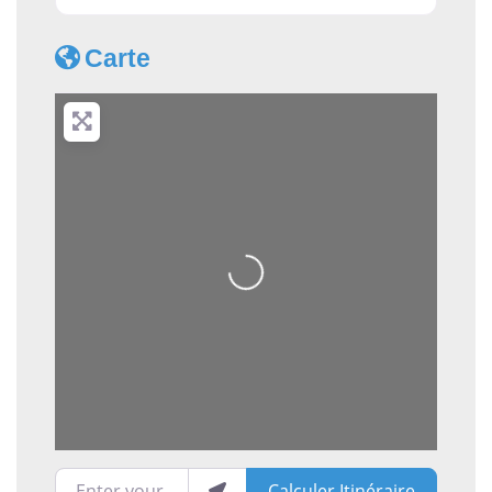
Carte
Loading...
Enter your location
Calculer Itinéraire