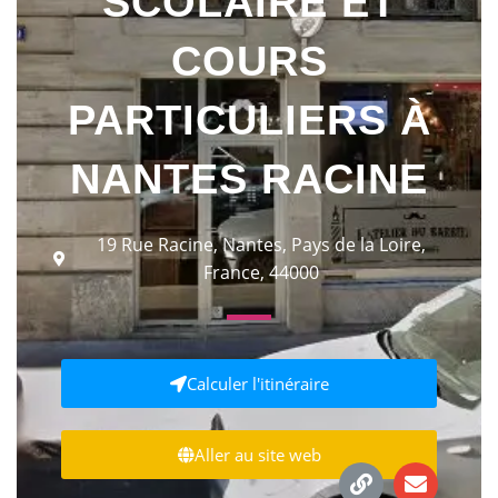
SCOLAIRE ET
COURS
PARTICULIERS À
NANTES RACINE
19 Rue Racine, Nantes, Pays de la Loire,
France, 44000
Calculer l'itinéraire
Aller au site web