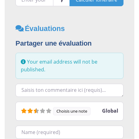
Évaluations
Partager une évaluation
Your email address will not be
published.
Racontez-nous ce que vous avez le plus et le moins ai
Global
Choisis une note
Nom