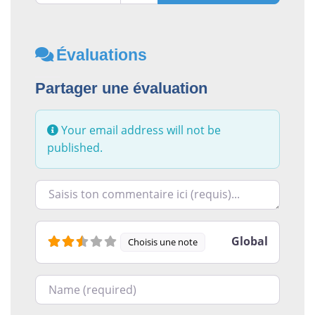
Évaluations
Partager une évaluation
Your email address will not be
published.
Racontez-nous ce que vous avez le plus et le moins ai
Global
Choisis une note
Nom