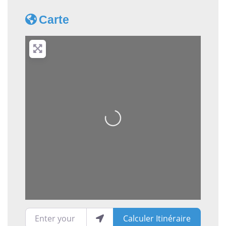
Carte
Loading...
Enter your location
Calculer Itinéraire