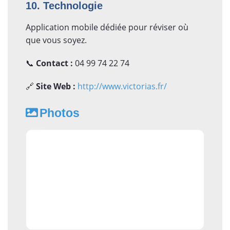
10. Technologie
Application mobile dédiée pour réviser où
que vous soyez.
📞
Contact :
04 99 74 22 74
🔗
Site Web :
http://www.victorias.fr/
Photos