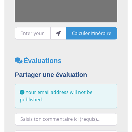
Enter your location
Calculer Itinéraire
Évaluations
Partager une évaluation
Your email address will not be
published.
Racontez-nous ce que vous avez le plus et le moins ai