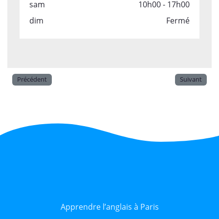
sam
10h00 - 17h00
dim
Fermé
Précédent
Suivant
Apprendre l’anglais à Paris