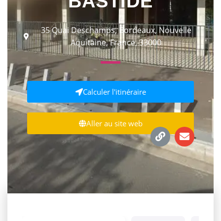
BASTIDE
35 Quai Deschamps, Bordeaux, Nouvelle
Aquitaine, France, 33000
Calculer l'itinéraire
Aller au site web