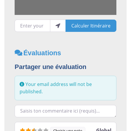
Enter your location
Calculer Itinéraire
Évaluations
Partager une évaluation
Your email address will not be
published.
Racontez-nous ce que vous avez le plus et le moins ai
Global
Choisis une note