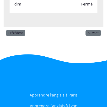
dim
Fermé
Précédent
Suivant
Apprendre l’anglais à Paris
Apprendre l’anglais à Lyon