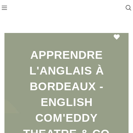
Favo
APPRENDRE
L'ANGLAIS À
BORDEAUX -
ENGLISH
COM'EDDY