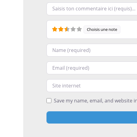
Racontez-nous ce que vous avez le plus e
Choisis une note
Nom
Courriel
Site internet
Save my name, email, and website in