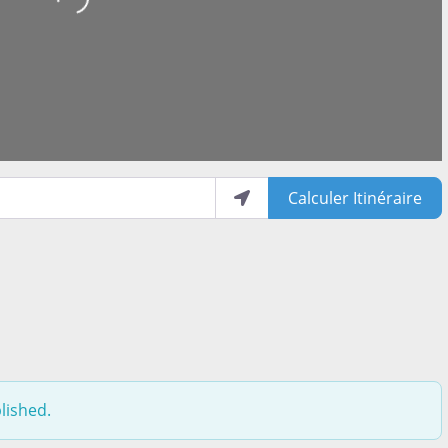
Calculer Itinéraire
lished.