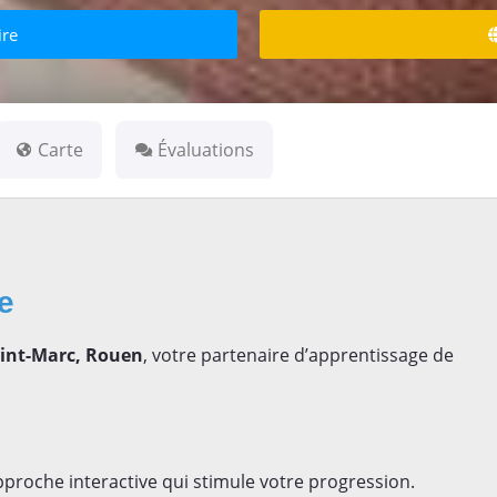
ire
Carte
Évaluations
se
aint-Marc, Rouen
, votre partenaire d’apprentissage de
proche interactive qui stimule votre progression.