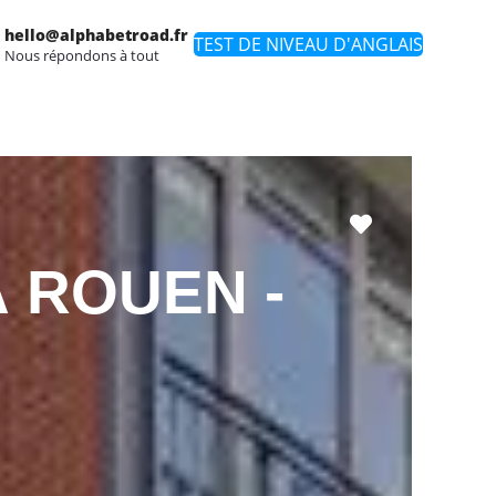
hello@alphabetroad.fr
TEST DE NIVEAU D'ANGLAIS
Nous répondons à tout
Favori
 ROUEN -