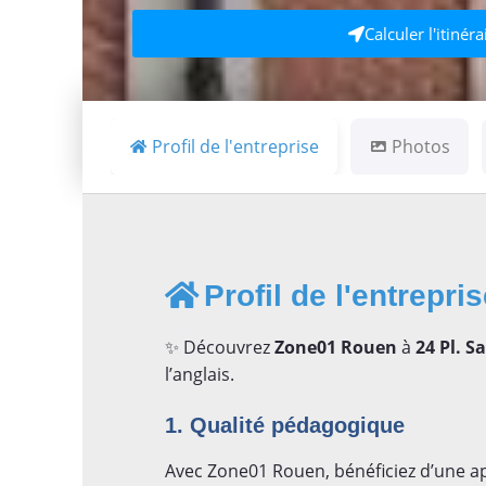
Calculer l'itinéra
Profil de l'entreprise
Photos
Profil de l'entrepri
✨ Découvrez
Zone01 Rouen
à
24 Pl. S
l’anglais.
1. Qualité pédagogique
Avec Zone01 Rouen, bénéficiez d’une ap