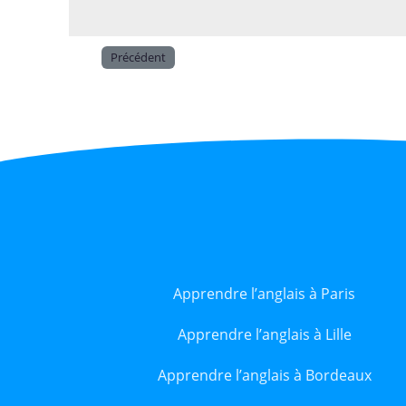
Précédent
Apprendre l’anglais à Paris
Apprendre l’anglais à Lille
Apprendre l’anglais à Bordeaux