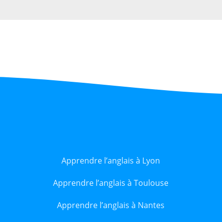
Apprendre l’anglais à Lyon
Apprendre l’anglais à Toulouse
Apprendre l’anglais à Nantes