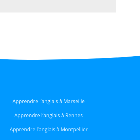
Apprendre l’anglais à Marseille
Apprendre l’anglais à Rennes
Apprendre l’anglais à Montpellier