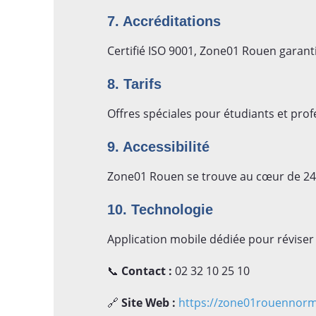
7. Accréditations
Certifié ISO 9001, Zone01 Rouen garanti
8. Tarifs
Offres spéciales pour étudiants et profe
9. Accessibilité
Zone01 Rouen se trouve au cœur de 24 P
10. Technologie
Application mobile dédiée pour réviser
📞
Contact :
02 32 10 25 10
🔗
Site Web :
https://zone01rouennorm