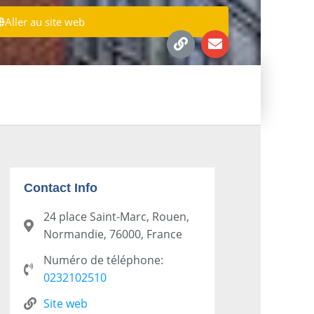
Aller au site web
Contact Info
24 place Saint-Marc, Rouen,
Normandie, 76000, France
Numéro de téléphone:
0232102510
Site web