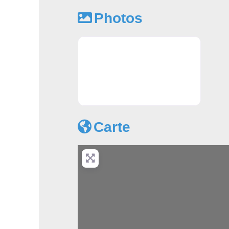
Photos
Apprendre l'anglais à Rouen - Zo
Carte