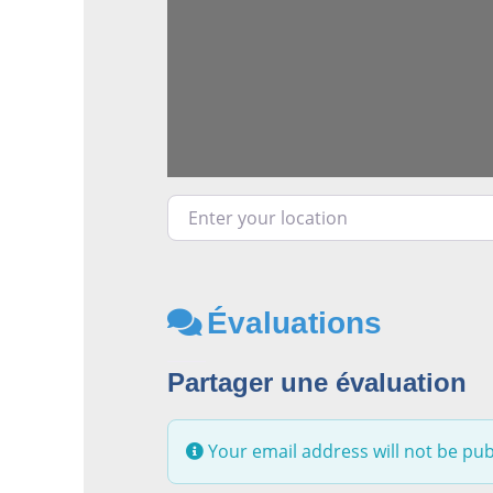
Enter your location
Évaluations
Partager une évaluation
Your email address will not be pub