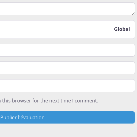
t le moins aimé lors de votre expérience de vie ici. Est-ce 
Global
 this browser for the next time I comment.