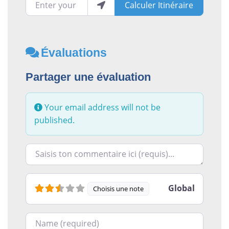
Enter your location
Calculer Itinéraire
Évaluations
Partager une évaluation
Your email address will not be
published.
Racontez-nous ce que vous avez le plus et le moins ai
Global
Choisis une note
Nom