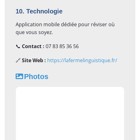
10. Technologie
Application mobile dédiée pour réviser où
que vous soyez.
📞
Contact :
07 83 85 36 56
🔗
Site Web :
https://lafermelinguistique.fr/
Photos