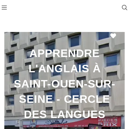
Favo
APPRENDRE
L'ANGLAIS À
SAINT-OUEN-SUR-
SEINE - CERCLE
DES LANGUES