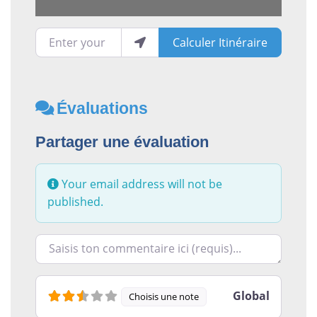
Enter your location
Calculer Itinéraire
Évaluations
Partager une évaluation
Your email address will not be
published.
Racontez-nous ce que vous avez le plus et le moins ai
Global
Choisis une note