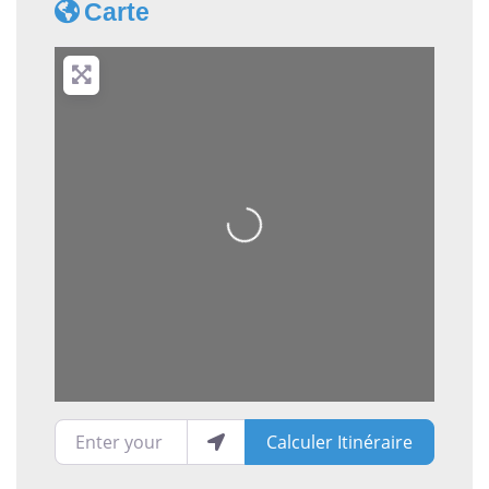
Carte
Loading...
Enter your location
Calculer Itinéraire