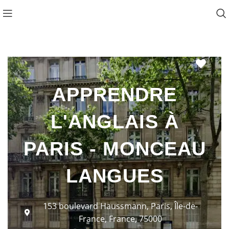
Favo
APPRENDRE
L'ANGLAIS À
PARIS - MONCEAU
LANGUES
153 boulevard Haussmann, Paris, Île-de-
France, France, 75000