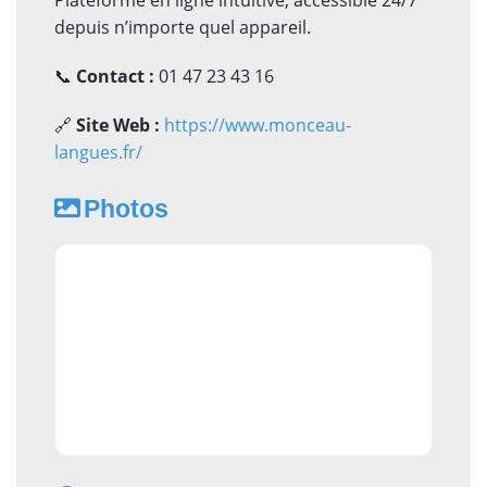
depuis n’importe quel appareil.
📞
Contact :
01 47 23 43 16
🔗
Site Web :
https://www.monceau-
langues.fr/
Photos