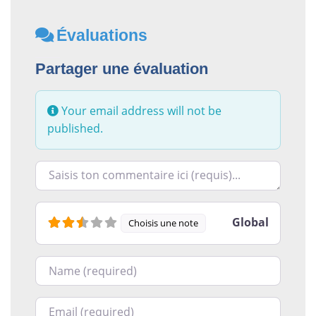
Évaluations
Partager une évaluation
Your email address will not be
published.
Racontez-nous ce que vous avez le plus et le moins ai
Global
Choisis une note
Nom
Courriel