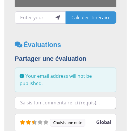
Enter your location
Calculer Itinéraire
Évaluations
Partager une évaluation
Your email address will not be
published.
Racontez-nous ce que vous avez le plus et le moins ai
Global
Choisis une note