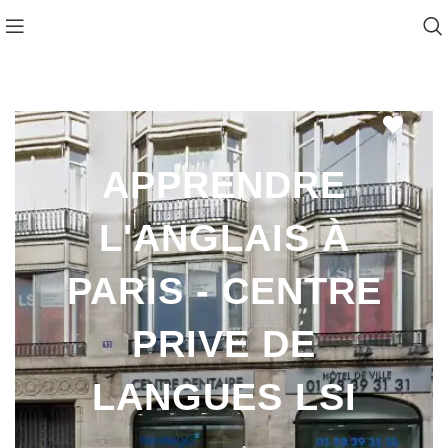
Favo
APPRENDRE
L'ANGLAIS À
PARIS - CENTRE
PRIVE DE
LANGUES LSI