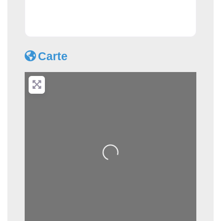
Carte
Loading...