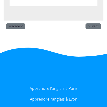
Précédent
Suivant
Apprendre l’anglais à Paris
Apprendre l’anglais à Lyon