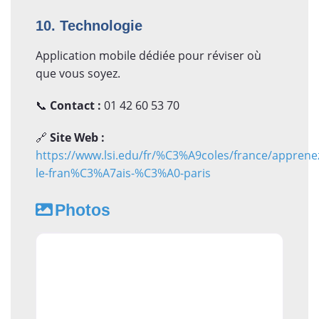
10. Technologie
Application mobile dédiée pour réviser où
que vous soyez.
📞
Contact :
01 42 60 53 70
🔗
Site Web :
https://www.lsi.edu/fr/%C3%A9coles/france/apprene
le-fran%C3%A7ais-%C3%A0-paris
Photos