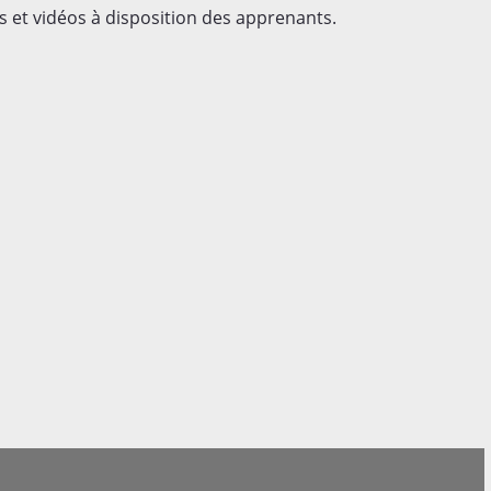
 et vidéos à disposition des apprenants.
 - Business & Technical Languages