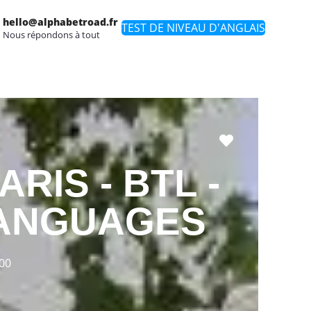
hello@alphabetroad.fr
TEST DE NIVEAU D'ANGLAIS
Nous répondons à tout
Favori
RIS - BTL -
LANGUAGES
000