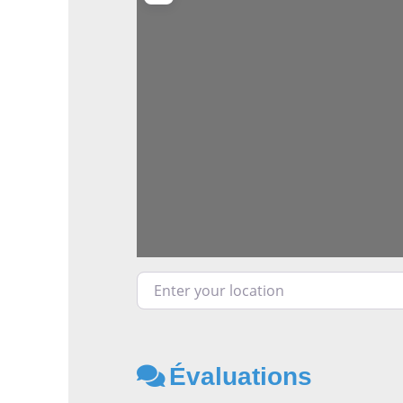
Enter your location
Évaluations