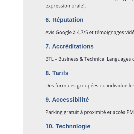
expression orale).
6. Réputation
Avis Google à 4,7/5 et témoignages vidé
7. Accréditations
BTL – Business & Technical Languages dé
8. Tarifs
Des formules groupées ou individuelles 
9. Accessibilité
Parking gratuit à proximité et accès PM
10. Technologie