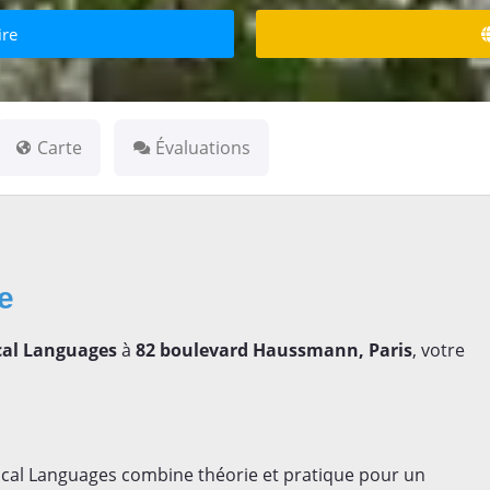
ire
Carte
Évaluations
se
cal Languages
à
82 boulevard Haussmann, Paris
, votre
cal Languages combine théorie et pratique pour un