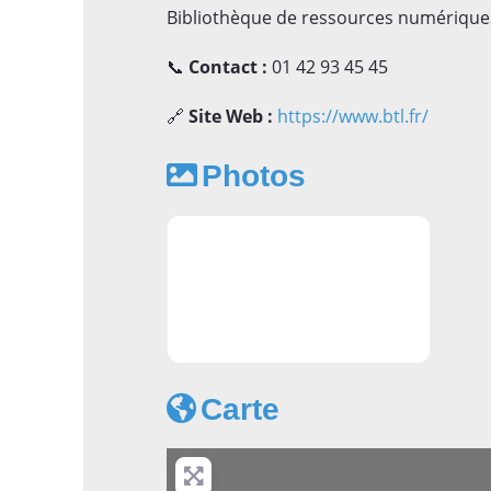
Bibliothèque de ressources numériques
📞
Contact :
01 42 93 45 45
🔗
Site Web :
https://www.btl.fr/
Photos
Apprendre l'anglais à Paris - BTL
Carte