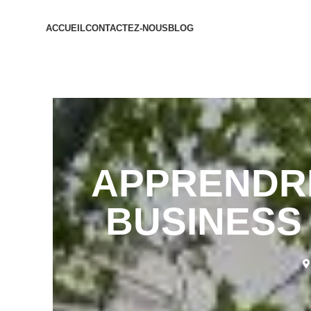
ACCUEIL
CONTACTEZ-NOUS
BLOG
APPRENDRE 
BUSINESS