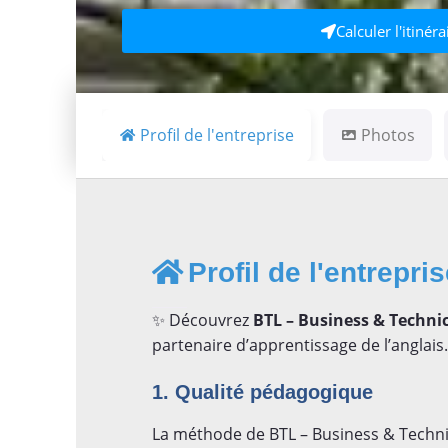
Calculer l'itinéra
Profil de l'entreprise
Photos
Profil de l'entrepri
✨ Découvrez
BTL – Business & Techni
partenaire d’apprentissage de l’anglais.
1. Qualité pédagogique
La méthode de BTL – Business & Techni