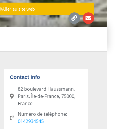
Aller au site web
Contact Info
82 boulevard Haussmann,
Paris, Île-de-France, 75000,
France
Numéro de téléphone:
0142934545