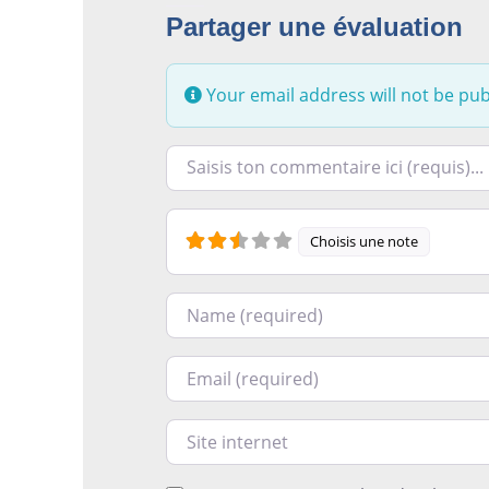
Partager une évaluation
Your email address will not be pub
Racontez-nous ce que vous avez le plus e
Choisis une note
Nom
Courriel
Site internet