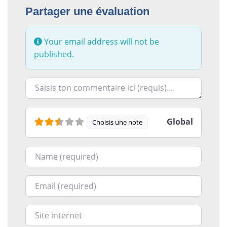
Partager une évaluation
Your email address will not be
published.
Racontez-nous ce que vous avez le plus et le moins ai
Global
Choisis une note
Nom
Courriel
Site internet