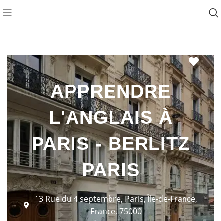
Favo
APPRENDRE
L'ANGLAIS À
PARIS - BERLITZ
PARIS
13 Rue du 4 septembre, Paris, Île-de-France,
France, 75000