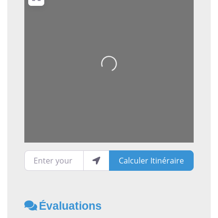
Loading...
Enter your location
Calculer Itinéraire
Évaluations