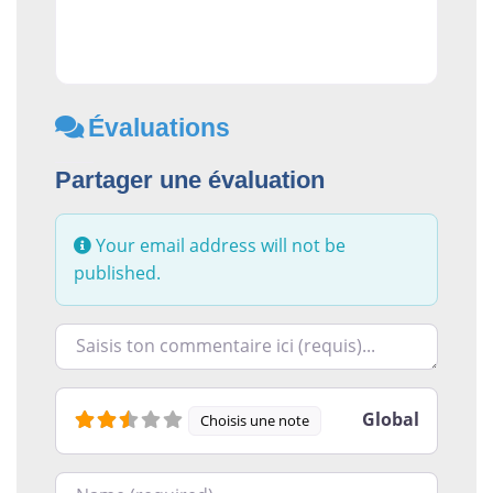
Évaluations
Partager une évaluation
Your email address will not be
published.
Racontez-nous ce que vous avez le plus et le moins ai
Global
Choisis une note
Nom