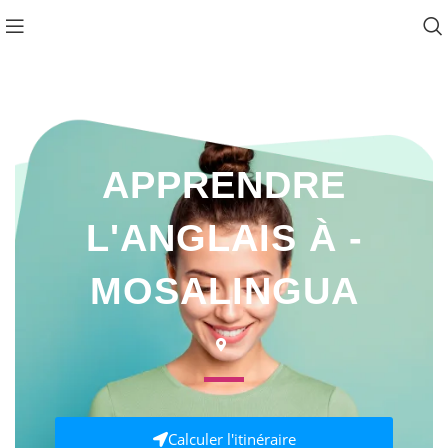
Favo
APPRENDRE
L'ANGLAIS À -
MOSALINGUA
Calculer l'itinéraire