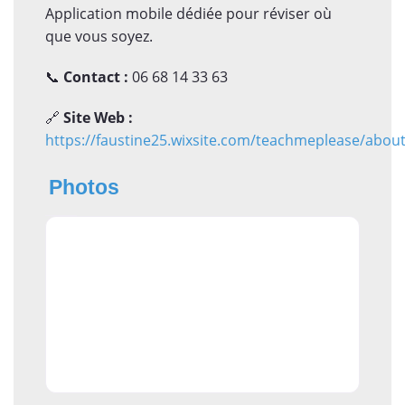
Application mobile dédiée pour réviser où
que vous soyez.
📞
Contact :
06 68 14 33 63
🔗
Site Web :
https://faustine25.wixsite.com/teachmeplease/abou
Photos