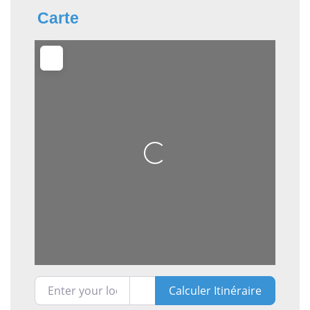
Carte
Loading...
Enter your location
Calculer Itinéraire