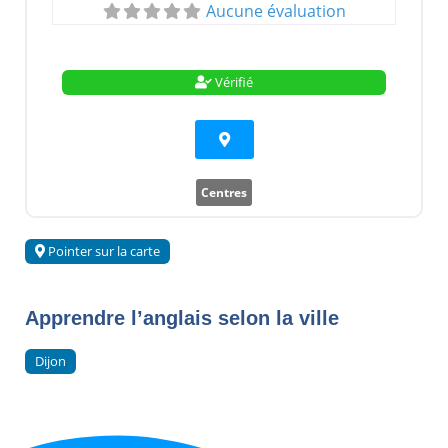
Aucune évaluation
Vérifié
Centres
Pointer sur la carte
Apprendre l’anglais selon la ville
Dijon