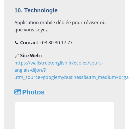
10. Technologie
Application mobile dédiée pour réviser où
que vous soyez.
📞
Contact :
03 80 30 17 77
🔗
Site Web :
https://wallstreetenglish.fr/ecoles/cours-
anglais-dijon/?
utm_source=googlemybusiness&utm_medium=organi
Photos