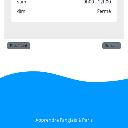
sam
9h00 - 12h00
dim
Fermé
Précédent
Suivant
Apprendre l’anglais à Paris