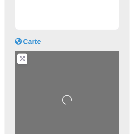
Carte
Loading...