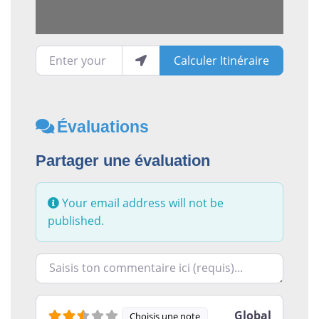
Enter your location
Calculer Itinéraire
Évaluations
Partager une évaluation
Your email address will not be
published.
Racontez-nous ce que vous avez le plus et le moins ai
Global
Choisis une note