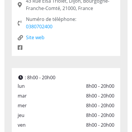
43 Rue Elsa Triolet, Dijon, Bourgogne-
Franche-Comté, 21000, France
Numéro de téléphone:
0380702400
Site web
:
8h00 - 20h00
lun
8h00 - 20h00
mar
8h00 - 20h00
mer
8h00 - 20h00
jeu
8h00 - 20h00
ven
8h00 - 20h00