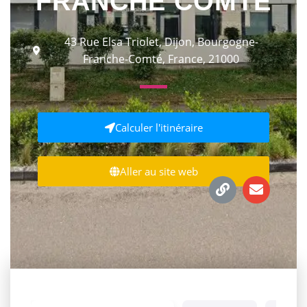
FRANCHE COMTÉ
43 Rue Elsa Triolet, Dijon, Bourgogne-
Franche-Comté, France, 21000
Calculer l'itinéraire
Aller au site web