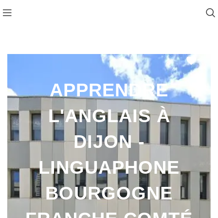
Favo
APPRENDRE
L'ANGLAIS À
DIJON -
LINGUAPHONE
BOURGOGNE