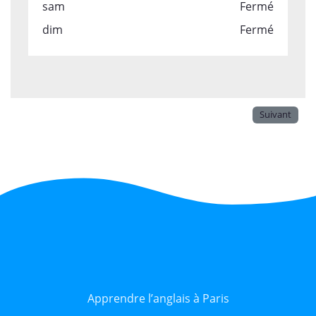
sam
Fermé
dim
Fermé
Suivant
Apprendre l’anglais à Paris