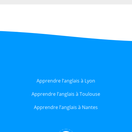
Apprendre l’anglais à Lyon
Apprendre l’anglais à Toulouse
Apprendre l’anglais à Nantes