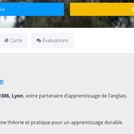
ire
Carte
Évaluations
se
D306, Lyon
, votre partenaire d’apprentissage de l’anglais.
ne théorie et pratique pour un apprentissage durable.