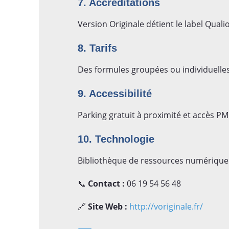
7. Accréditations
Version Originale détient le label Quali
8. Tarifs
Des formules groupées ou individuelles 
9. Accessibilité
Parking gratuit à proximité et accès PM
10. Technologie
Bibliothèque de ressources numériques
📞
Contact :
06 19 54 56 48
🔗
Site Web :
http://voriginale.fr/