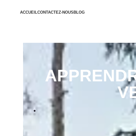
ACCUEIL
CONTACTEZ-NOUS
BLOG
APPRENDRE
V