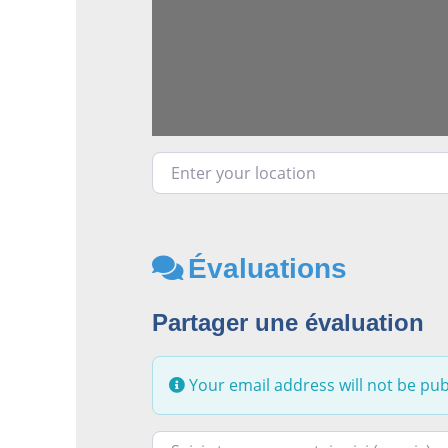
Enter your location
Évaluations
Partager une évaluation
Your email address will not be pub
Racontez-nous ce que vous avez le plus e