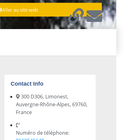
Aller au site web
Contact Info
300 D306, Limonest,
Auvergne-Rhône-Alpes, 69760,
France
Numéro de téléphone: