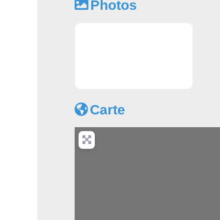
Photos
Apprendre l'anglais à Lyon - Versi
Carte