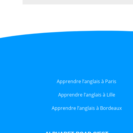
Apprendre l’anglais à Paris
Apprendre l’anglais à Lille
Apprendre l’anglais à Bordeaux