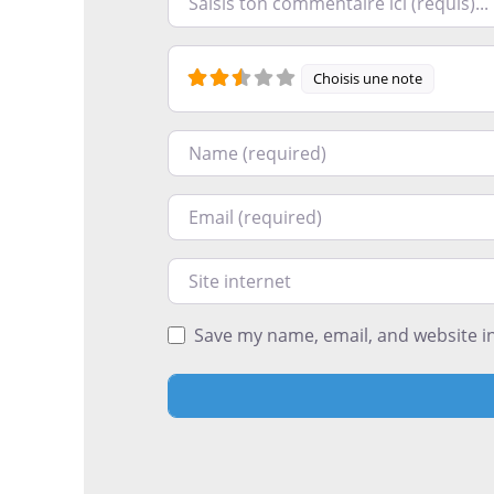
Choisis une note
Nom
Courriel
Site internet
Save my name, email, and website in