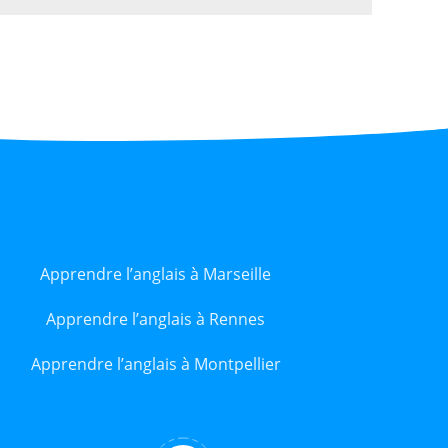
Apprendre l’anglais à Marseille
Apprendre l’anglais à Rennes
Apprendre l’anglais à Montpellier