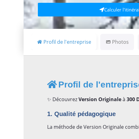
Calculer l'itinéra
Profil de l'entreprise
Photos
Profil de l'entrepri
✨ Découvrez
Version Originale
à
300 
1. Qualité pédagogique
La méthode de Version Originale combi