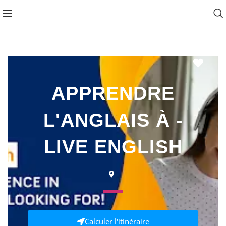
Favo
APPRENDRE
L'ANGLAIS À -
LIVE ENGLISH
Calculer l'itinéraire