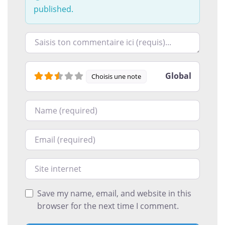
published.
Racontez-nous ce que vous avez le plus et le moins ai
Global
Choisis une note
Nom
Courriel
Site internet
Save my name, email, and website in this
browser for the next time I comment.