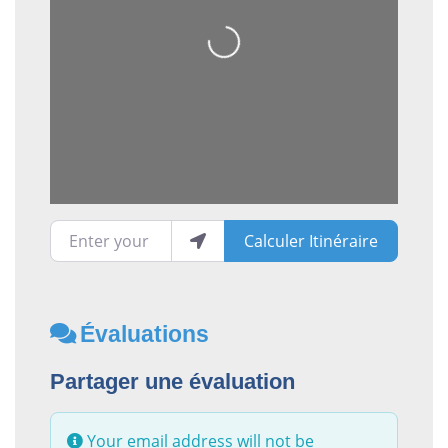
Loading...
Enter your location
Calculer Itinéraire
Évaluations
Partager une évaluation
Your email address will not be