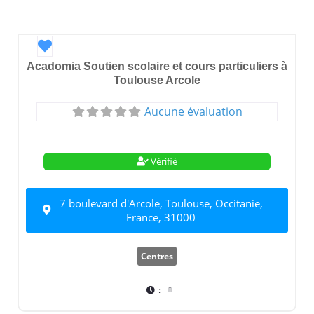
Favori
Acadomia Soutien scolaire et cours particuliers à
Toulouse Arcole
Aucune évaluation
Vérifié
7 boulevard d'Arcole, Toulouse, Occitanie,
France, 31000
Centres
: