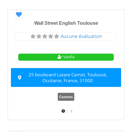
Favori
Wall Street English Toulouse
Aucune évaluation
Vérifié
25 boulevard Lazare Carnot, Toulouse,
Occitanie, France, 31000
Centres
: