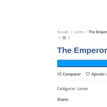
Accueil
Livres
The Emper
The Emperor 
Comparer
Ajouter à
Catégorie :
Livres
Share: