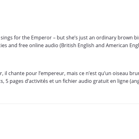
e sings for the Emperor – but she’s just an ordinary brown b
ities and free online audio (British English and American Engl
, il chante pour l’empereur, mais ce n’est qu’un oiseau brun
 5 pages d’activités et un fichier audio gratuit en ligne (ang