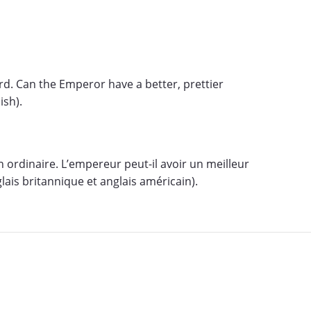
ird. Can the Emperor have a better, prettier
ish).
 ordinaire. L’empereur peut-il avoir un meilleur
lais britannique et anglais américain).