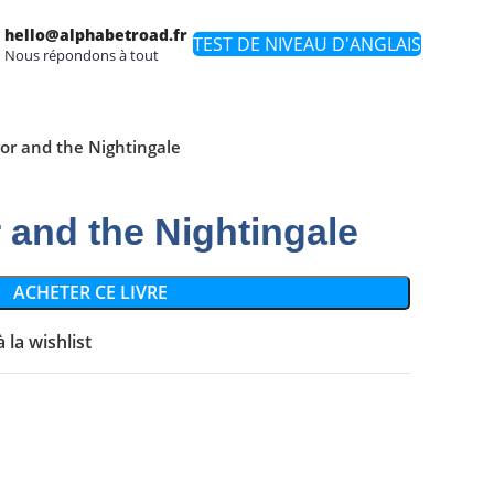
hello@alphabetroad.fr
TEST DE NIVEAU D'ANGLAIS
Nous répondons à tout
or and the Nightingale
and the Nightingale
ACHETER CE LIVRE
 la wishlist