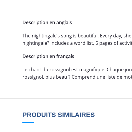
Description en anglais
The nightingale’s song is beautiful. Every day, sh
nightingale? Includes a word list, 5 pages of activ
Description en français
Le chant du rossignol est magnifique. Chaque jour
rossignol, plus beau ? Comprend une liste de mots,
PRODUITS SIMILAIRES