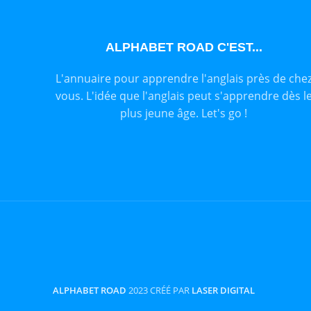
ALPHABET ROAD C'EST...
L'annuaire pour apprendre l'anglais près de che
vous. L'idée que l'anglais peut s'apprendre dès l
plus jeune âge. Let's go !
ALPHABET ROAD
2023 CRÉÉ PAR
LASER DIGITAL