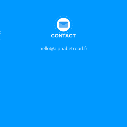
z
CONTACT
e
hello@alphabetroad.fr