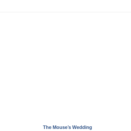
The Mouse’s Wedding
The 