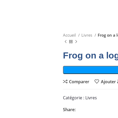
Accueil
Livres
Frog on a 
Frog on a lo
Comparer
Ajouter à
Catégorie :
Livres
Share: