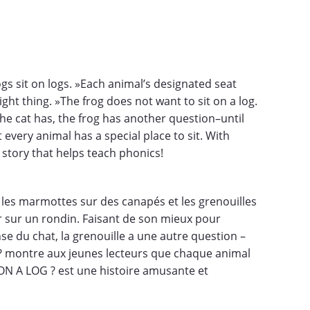
rogs sit on logs. »Each animal’s designated seat
ight thing. »The frog does not want to sit on a log.
 the cat has, the frog has another question–until
very animal has a special place to sit. With
story that helps teach phonics!
s, les marmottes sur des canapés et les grenouilles
eoir sur un rondin. Faisant de son mieux pour
se du chat, la grenouille a une autre question –
 ? montre aux jeunes lecteurs que chaque animal
 ON A LOG ? est une histoire amusante et