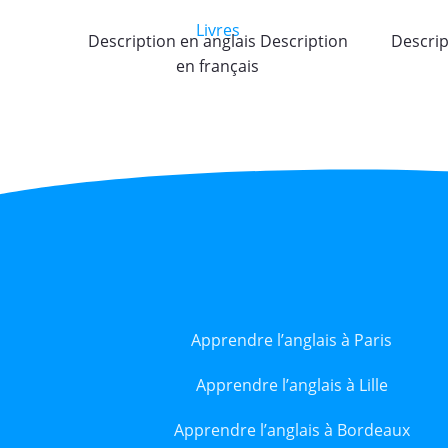
Livres
Description en anglais Description
Descrip
en français
Apprendre l’anglais à Paris
Apprendre l’anglais à Lille
Apprendre l’anglais à Bordeaux