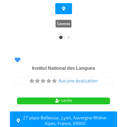
Centres
:
Favori
Institut National des Langues
Aucune évaluation
Vérifié
27 place Bellecour, Lyon, Auvergne-Rhône-
Alpes, France, 69000