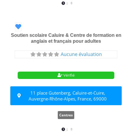
:
Favori
Soutien scolaire Caluire & Centre de formation en
anglais et français pour adultes
Aucune évaluation
Vérifié
11 place Gutenberg, Caluire-et-Cuire,
Auvergne-Rhône-Alpes, France, 69000
Centres
: