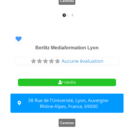
Centres
:
Favori
Berlitz Mediaformation Lyon
Aucune évaluation
Vérifié
38 Rue de l'Université, Lyon, Auvergne-
Rhône-Alpes, France, 69000
Centres