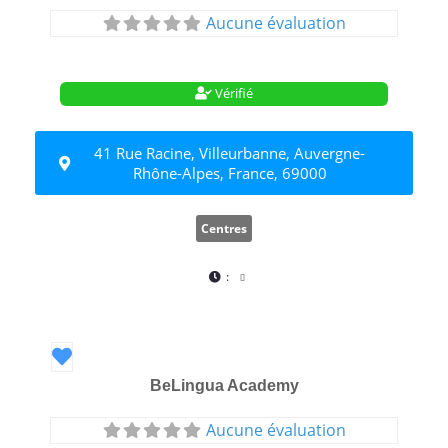
Aucune évaluation
Vérifié
41 Rue Racine, Villeurbanne, Auvergne-
Rhône-Alpes, France, 69000
Centres
:
Favori
BeLingua Academy
Aucune évaluation