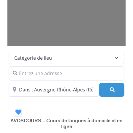
Catégorie de lieu
Entrez une adresse
Dans quelle ville ?
Recherc
Favori
AVOSCOURS – Cours de langues à domicile et en
ligne