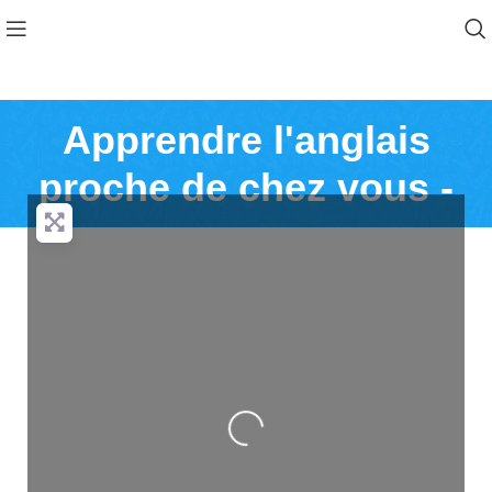
Apprendre l'anglais
proche de chez vous -
Loading...