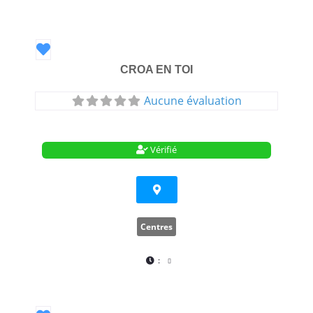
Favori
CROA EN TOI
Aucune évaluation
Vérifié
Centres
: