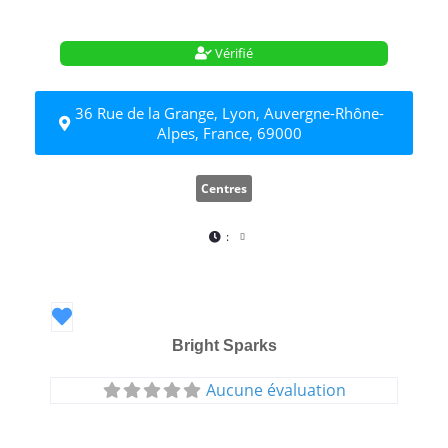
Vérifié
36 Rue de la Grange, Lyon, Auvergne-Rhône-
Alpes, France, 69000
Centres
:
Favori
Bright Sparks
Aucune évaluation