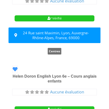
Aucune évaluation
Vérifié
24 Rue saint Maximin, Lyon, Auvergne-
Rhône-Alpes, France, 69000
Centres
Favori
Helen Doron English Lyon 6e – Cours anglais
enfants
Aucune évaluation