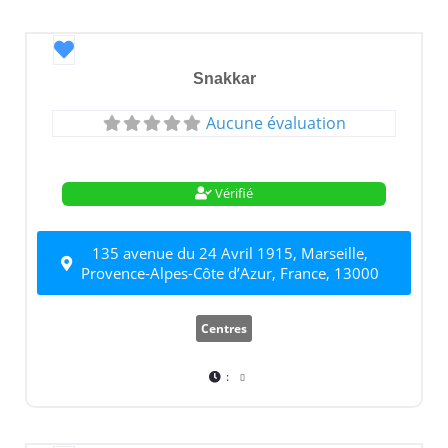
Favori
Snakkar
Aucune évaluation
Vérifié
135 avenue du 24 Avril 1915, Marseille,
Provence-Alpes-Côte d’Azur, France, 13000
Centres
: