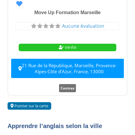
Favori
Move Up Formation Marseille
Aucune évaluation
Vérifié
21 Rue de la République, Marseille, Provence-
Alpes-Côte d’Azur, France, 13000
Centres
Pointer sur la carte
Apprendre l’anglais selon la ville