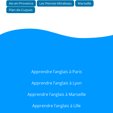
Aix-en-Provence
Les Pennes-Mirabeau
Marseille
Plan-de-Cuques
Apprendre l’anglais à Paris
Apprendre l’anglais à Lyon
Apprendre l’anglais à Marseille
Apprendre l’anglais à Lille