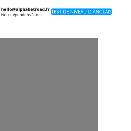
hello@alphabetroad.fr
TEST DE NIVEAU D'ANGLAIS
Nous répondons à tout