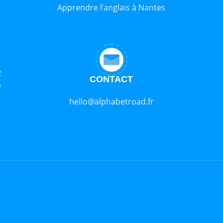
Apprendre l’anglais à Nantes
z
CONTACT
e
hello@alphabetroad.fr