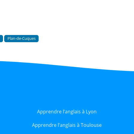
e
Plan-de-Cuques
Apprendre l’anglais à Lyon
Apprendre l’anglais à Toulouse