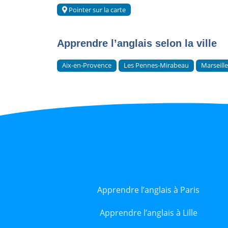
Pointer sur la carte
Apprendre l’anglais selon la ville
Aix-en-Provence
Les Pennes-Mirabeau
Marseill
Apprendre l’anglais à Paris
Apprendre l’anglais à Lille