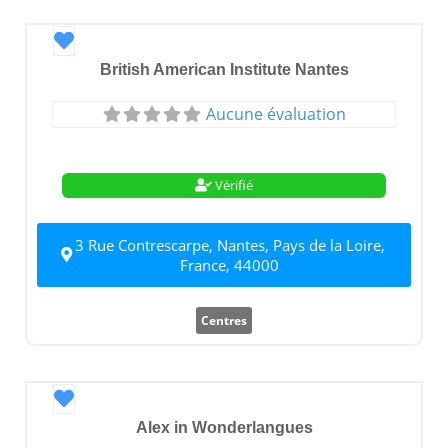
Favori
British American Institute Nantes
Aucune évaluation
Vérifié
3 Rue Contrescarpe, Nantes, Pays de la Loire,
France, 44000
Centres
Favori
Alex in Wonderlangues