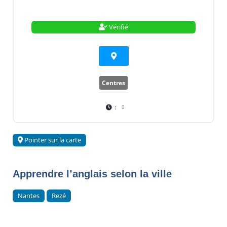
Vérifié
Centres
:
Pointer sur la carte
Apprendre l’anglais selon la ville
Nantes
Rezé