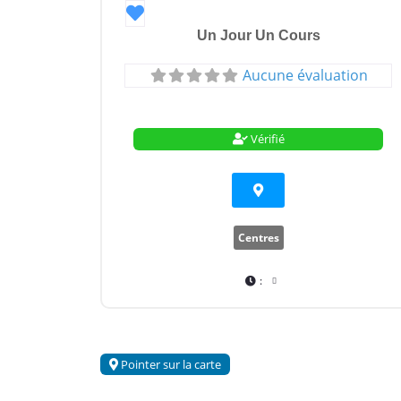
Favori
Un Jour Un Cours
Aucune évaluation
Vérifié
Centres
:
Pointer sur la carte