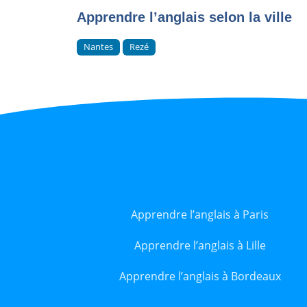
Apprendre l’anglais selon la ville
Nantes
Rezé
Apprendre l’anglais à Paris
Apprendre l’anglais à Lille
Apprendre l’anglais à Bordeaux