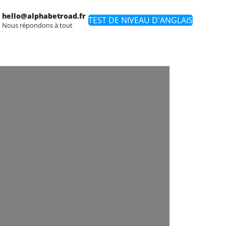
hello@alphabetroad.fr
TEST DE NIVEAU D'ANGLAIS
Nous répondons à tout