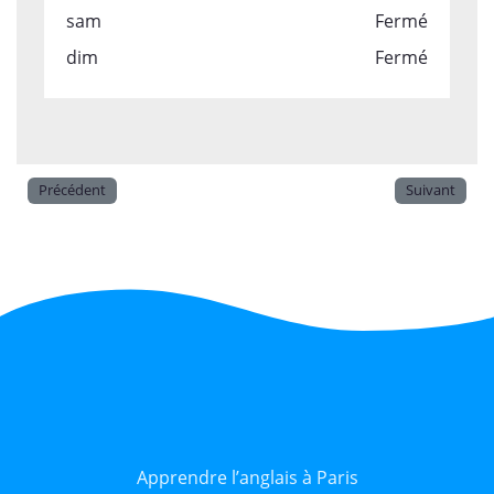
sam
Fermé
dim
Fermé
Précédent
Suivant
Apprendre l’anglais à Paris