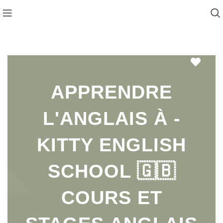
Favo
APPRENDRE
L'ANGLAIS À -
KITTY ENGLISH
SCHOOL 🇬🇧
COURS ET