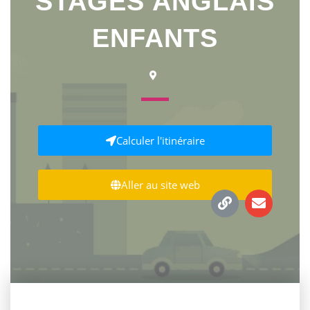
STAGES ANGLAIS
ENFANTS
Calculer l'itinéraire
Aller au site web