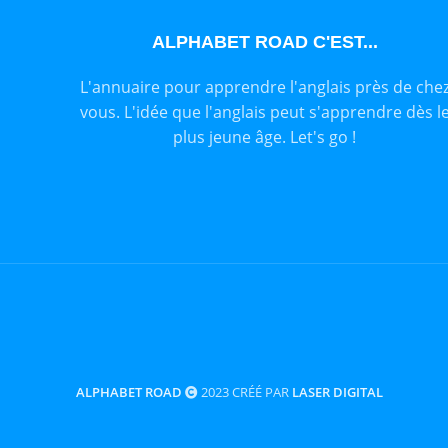
ALPHABET ROAD C'EST...
L'annuaire pour apprendre l'anglais près de che
vous. L'idée que l'anglais peut s'apprendre dès l
plus jeune âge. Let's go !
ALPHABET ROAD
2023 CRÉÉ PAR
LASER DIGITAL