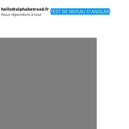
hello@alphabetroad.fr
TEST DE NIVEAU D'ANGLAIS
Nous répondons à tout