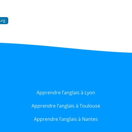
urg
Apprendre l’anglais à Lyon
Apprendre l’anglais à Toulouse
Apprendre l’anglais à Nantes