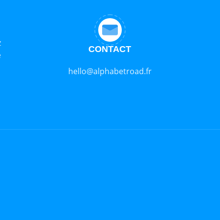
z
CONTACT
e
hello@alphabetroad.fr