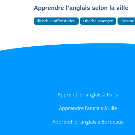
Apprendre l’anglais selon la ville
Illkirch-Graffenstaden
Oberhausbergen
Strasbo
Apprendre l’anglais à Paris
Apprendre l’anglais à Lille
Apprendre l’anglais à Bordeaux