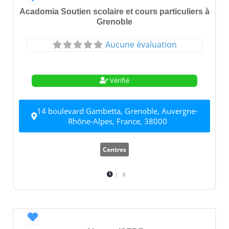
Acadomia Soutien scolaire et cours particuliers à
Grenoble
Aucune évaluation
Vérifié
14 boulevard Gambetta, Grenoble, Auvergne-
Rhône-Alpes, France, 38000
Centres
:
Favori