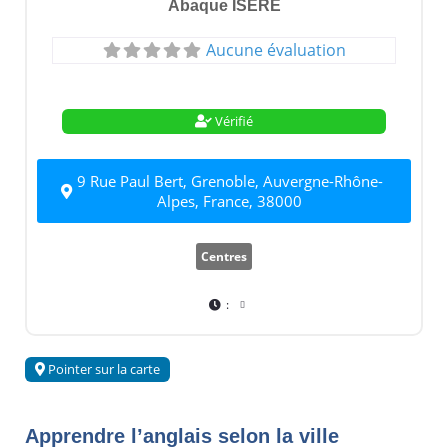
Abaque ISERE
Aucune évaluation
Vérifié
9 Rue Paul Bert, Grenoble, Auvergne-Rhône-
Alpes, France, 38000
Centres
:
Pointer sur la carte
Apprendre l’anglais selon la ville