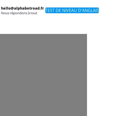
hello@alphabetroad.fr
TEST DE NIVEAU D'ANGLAIS
Nous répondons à tout