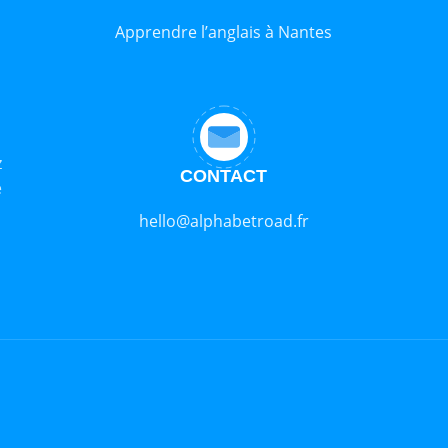
Apprendre l’anglais à Nantes
z
CONTACT
e
hello@alphabetroad.fr