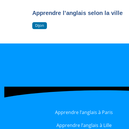
Apprendre l’anglais selon la ville
Dijon
Apprendre l’anglais à Paris
Apprendre l’anglais à Lille