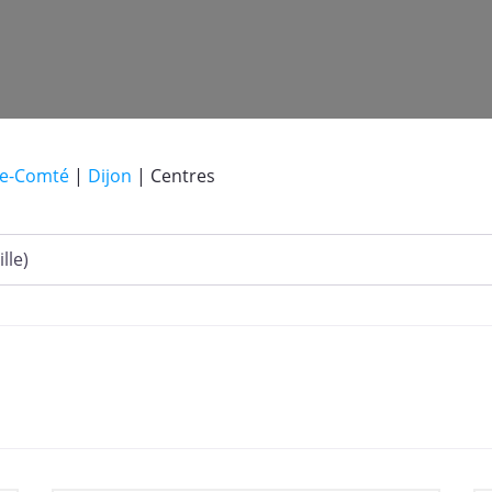
he-Comté
|
Dijon
|
Centres