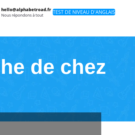
hello@alphabetroad.fr
TEST DE NIVEAU D'ANGLAIS
Nous répondons à tout
che de chez