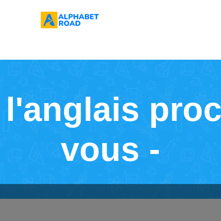
l'anglais pro
vous -