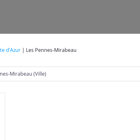
te d’Azur
|
Les Pennes-Mirabeau