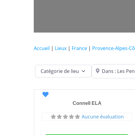
Accueil
|
Lieux
|
France
|
Provence-Alpes-Cô
Dans quelle ville ?
Catégorie de lieu
Favori
Connell ELA
Aucune évaluation