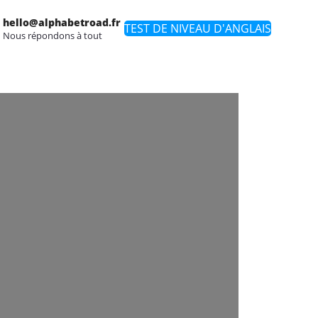
hello@alphabetroad.fr
TEST DE NIVEAU D'ANGLAIS
Nous répondons à tout