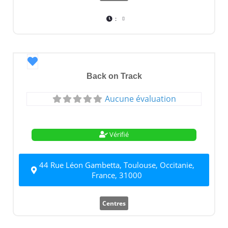
:
Favori
Back on Track
Aucune évaluation
Vérifié
44 Rue Léon Gambetta, Toulouse, Occitanie,
France, 31000
Centres