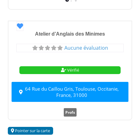
Favori
Atelier d’Anglais des Minimes
Aucune évaluation
Vérifié
64 Rue du Caillou Gris, Toulouse, Occitanie,
France, 31000
Profs
Pointer sur la carte