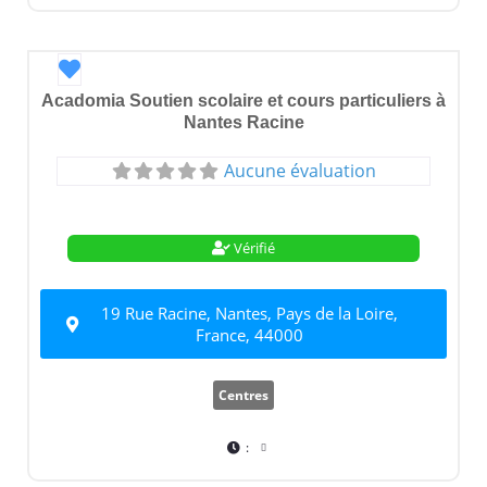
Favori
Acadomia Soutien scolaire et cours particuliers à
Nantes Racine
Aucune évaluation
Vérifié
19 Rue Racine, Nantes, Pays de la Loire,
France, 44000
Centres
: