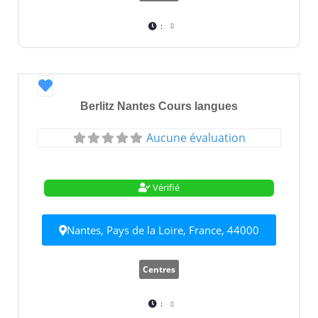
:
Favori
Berlitz Nantes Cours langues
Aucune évaluation
Vérifié
Nantes, Pays de la Loire, France, 44000
Centres
: