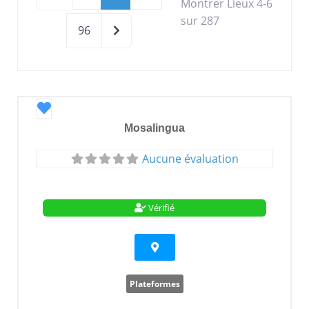
Montrer Lieux 4-6
sur 287
Older posts
96
Favori
Mosalingua
Aucune évaluation
Vérifié
Plateformes