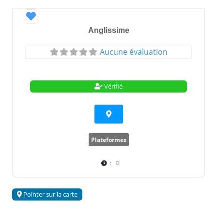
Favori
Anglissime
Aucune évaluation
Vérifié
Plateformes
:
Pointer sur la carte