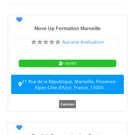
Favori
Move Up Formation Marseille
Aucune évaluation
Vérifié
21 Rue de la République, Marseille, Provence-
Alpes-Côte d’Azur, France, 13000
Centres
Favori